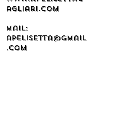
agliari.com
mail:
apelisetta@gmail
.com